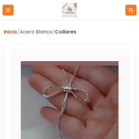
Inicio
/
Acero Blanco
/
Collares