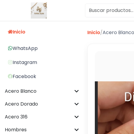
Inicio
Inicio
/
Acero Blanc
WhatsApp
Instagram
Facebook
Acero Blanco
Acero Dorado
Acero 316
Hombres