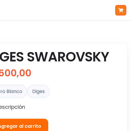
IGES SWAROVSKY
500,00
ro Blanco
Diges
escripción
Agregar al carrito