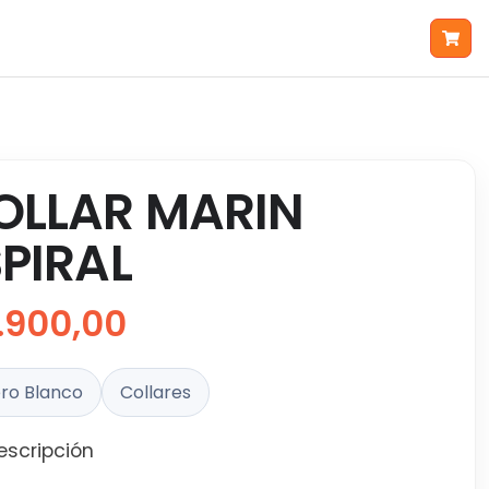
OLLAR MARIN
SPIRAL
1.900,00
ro Blanco
Collares
escripción