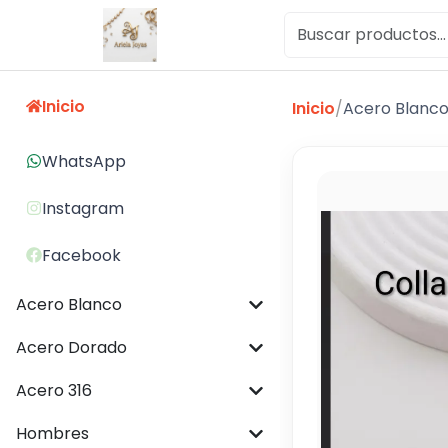
Inicio
Inicio
/
Acero Blanc
WhatsApp
Instagram
Facebook
Acero Blanco
Acero Dorado
Acero 316
Hombres