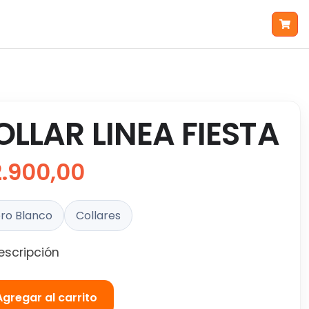
OLLAR LINEA FIESTA
2.900,00
ro Blanco
Collares
escripción
Agregar al carrito