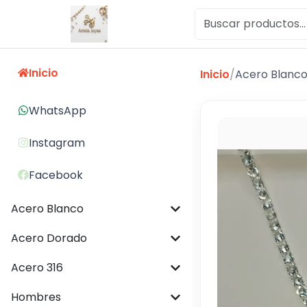
Inicio
Inicio
/
Acero Blanc
WhatsApp
Instagram
Facebook
Acero Blanco
Acero Dorado
Acero 316
Hombres