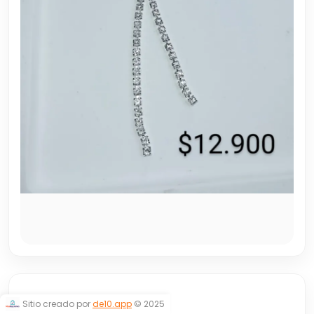
LUNEA FIESTA
Sitio creado por
de10.app
© 2025