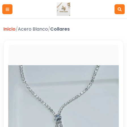
Inicio
/
Acero Blanco
/
Collares