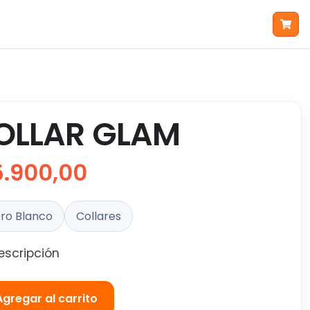
OLLAR GLAM
5.900,00
ro Blanco
Collares
escripción
Agregar al carrito