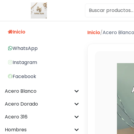
Inicio
Inicio
/
Acero Blanc
WhatsApp
Instagram
Facebook
Acero Blanco
Acero Dorado
Acero 316
Hombres