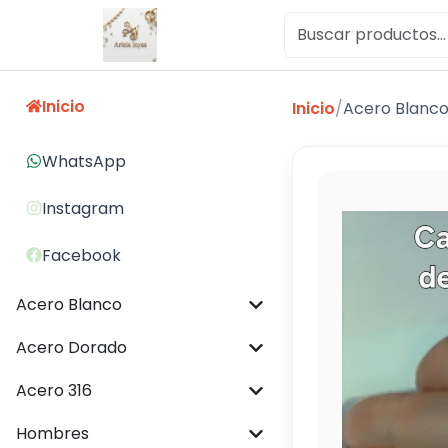
Inicio
Inicio
/
Acero Blanc
WhatsApp
Instagram
Facebook
Acero Blanco
Acero Dorado
Acero 316
Hombres