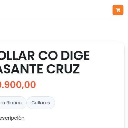
OLLAR CO DIGE
ASANTE CRUZ
0.900,00
ro Blanco
Collares
escripción