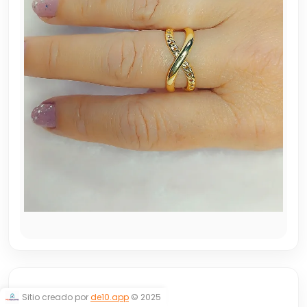
REGULABLE
Sitio creado por
de10.app
© 2025