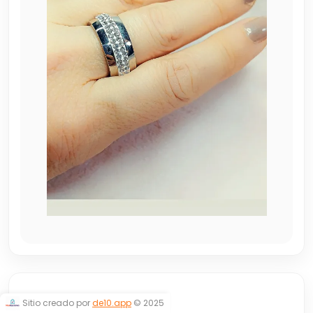
ANILLO SOHO
Sitio creado por
de10.app
© 2025