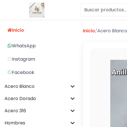
Inicio
Inicio
/
Acero Blanc
WhatsApp
Instagram
Facebook
Acero Blanco
Acero Dorado
Acero 316
Hombres