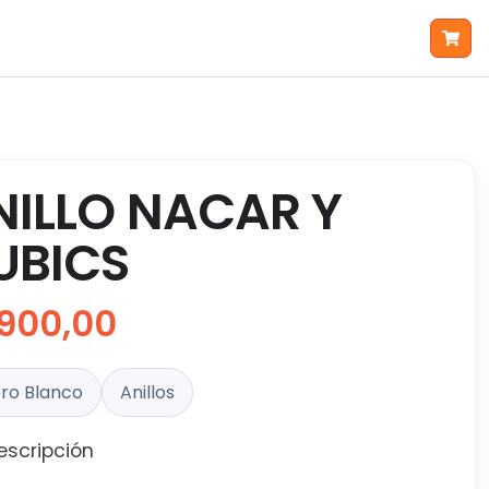
NILLO NACAR Y
UBICS
900,00
ro Blanco
Anillos
escripción