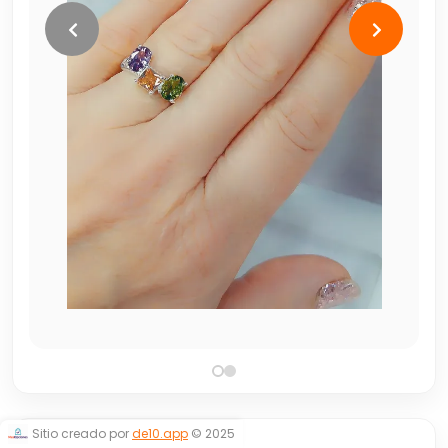
Sitio creado por
de10.app
© 2025