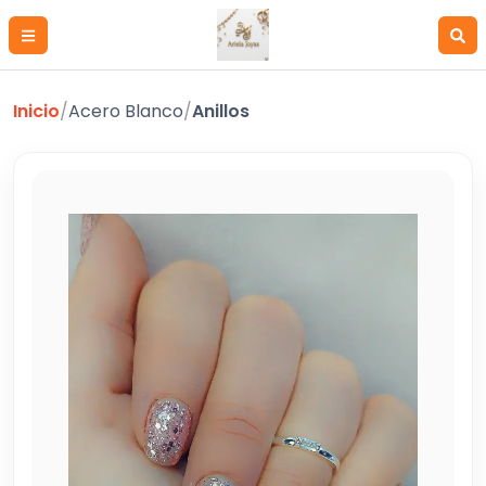
Inicio
/
Acero Blanco
/
Anillos