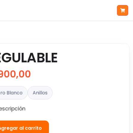
EGULABLE
900,00
ro Blanco
Anillos
escripción
Agregar al carrito