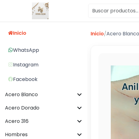
Inicio
Inicio
/
Acero Blanc
WhatsApp
Instagram
Facebook
Acero Blanco
Acero Dorado
Acero 316
Hombres