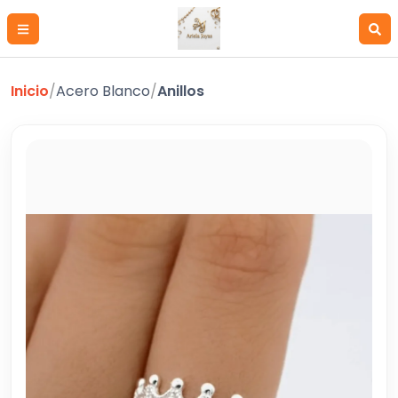
Inicio
/
Acero Blanco
/
Anillos