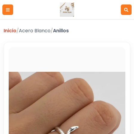
Inicio
/
Acero Blanco
/
Anillos