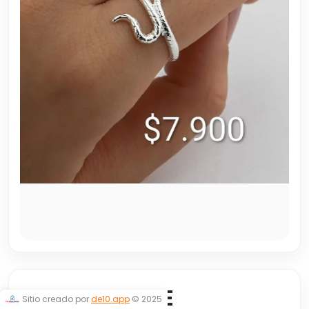
ANILLO SNAKE
Sitio creado por
de10.app
© 2025