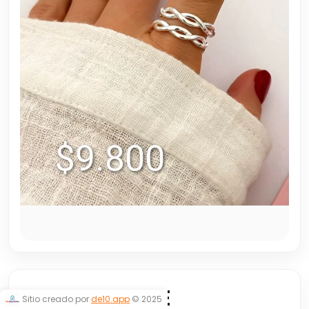
ANILLO DOBLE
Sitio creado por
de10.app
© 2025