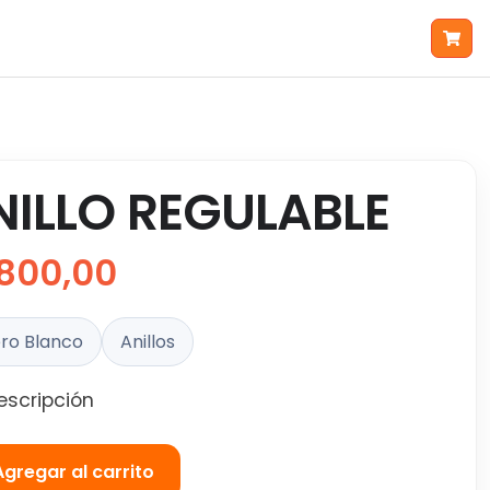
NILLO REGULABLE
800,00
ro Blanco
Anillos
escripción
Agregar al carrito