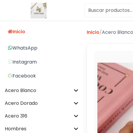
Inicio
Inicio
/
Acero Blanc
WhatsApp
Instagram
Facebook
Acero Blanco
Acero Dorado
Acero 316
Hombres