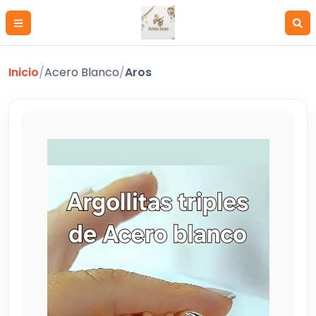
Inicio
/
Acero Blanco
/
Aros