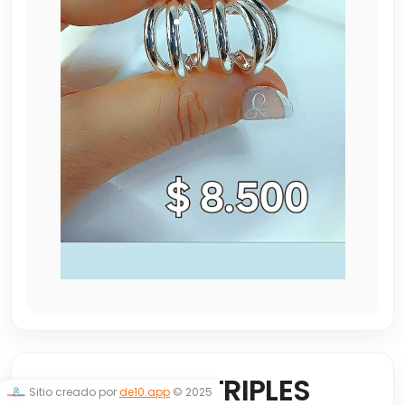
ARGOLLITAS TRIPLES
Sitio creado por
de10.app
© 2025