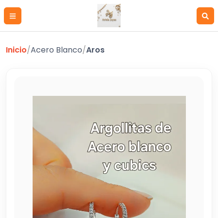
Inicio
/
Acero Blanco
/
Aros