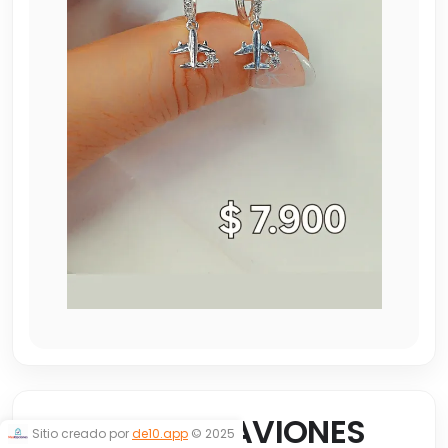
ARGOLLITAS AVIONES
Sitio creado por
de10.app
© 2025