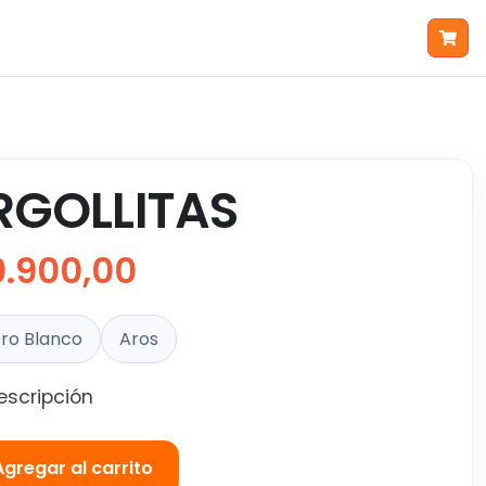
RGOLLITAS
0.900,00
ro Blanco
Aros
escripción
Agregar al carrito