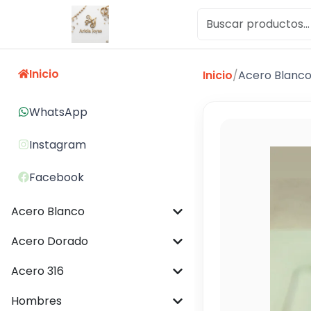
Inicio
Inicio
/
Acero Blanc
WhatsApp
Instagram
Facebook
Acero Blanco
Acero Dorado
Acero 316
Hombres