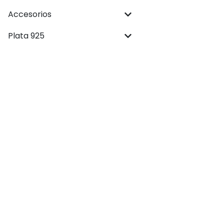
Accesorios
Plata 925