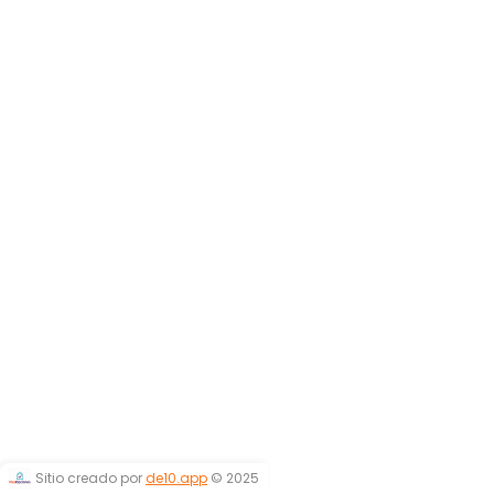
Sitio creado por
de10.app
© 2025