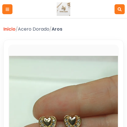
Inicio
/
Acero Dorado
/
Aros