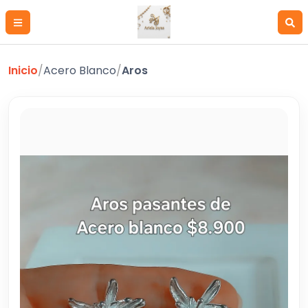
Inicio
/
Acero Blanco
/
Aros