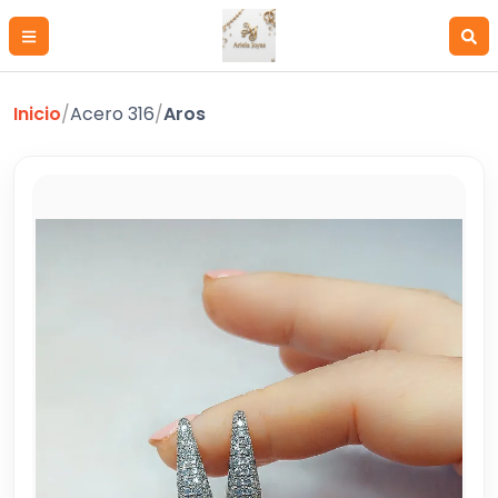
Inicio
/
Acero 316
/
Aros