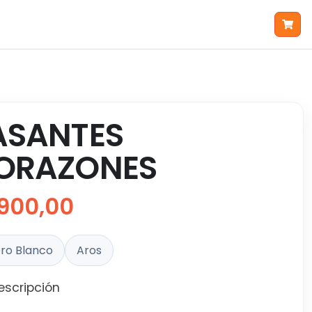
ASANTES
ORAZONES
900,00
ro Blanco
Aros
escripción