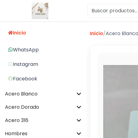
Inicio
Inicio
/
Acero Blanc
WhatsApp
Instagram
Facebook
Acero Blanco
Acero Dorado
Acero 316
Hombres