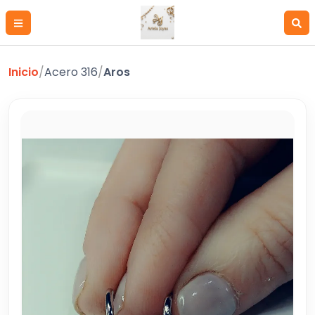
Inicio
/
Acero 316
/
Aros