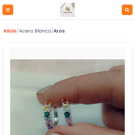
Inicio
/
Acero Blanco
/
Aros