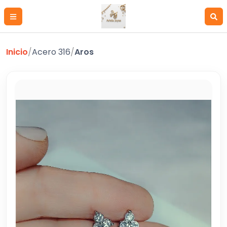
Inicio
/
Acero 316
/
Aros