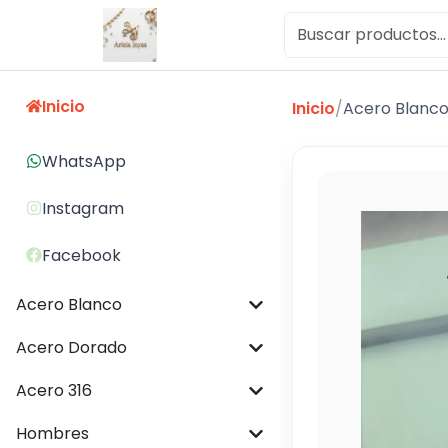
Inicio
Inicio
/
Acero Blanc
WhatsApp
Instagram
Facebook
Acero Blanco
Acero Dorado
Acero 316
Hombres