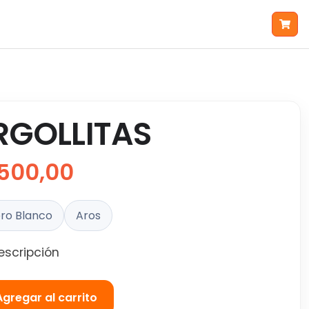
RGOLLITAS
500,00
ro Blanco
Aros
escripción
Agregar al carrito