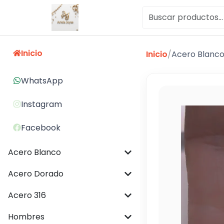
Inicio
Inicio
/
Acero Blanc
WhatsApp
Instagram
Facebook
Acero Blanco
Acero Dorado
Acero 316
Hombres