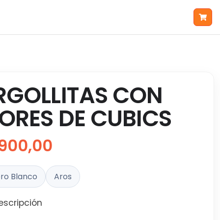
RGOLLITAS CON
LORES DE CUBICS
900,00
ro Blanco
Aros
escripción