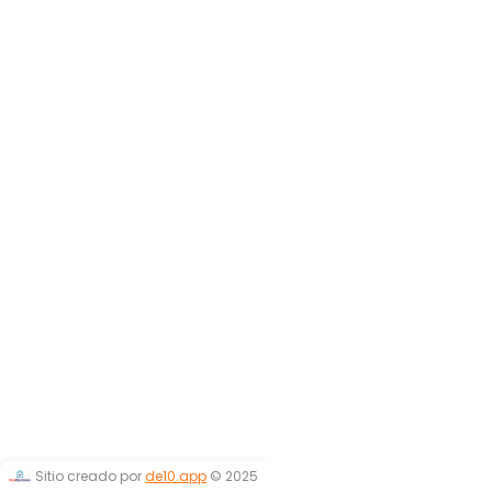
Sitio creado por
de10.app
© 2025