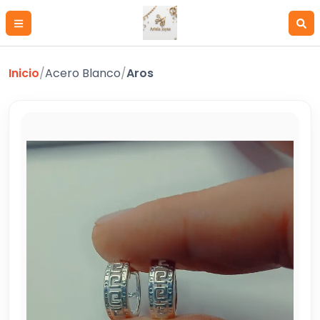
Inicio
/
Acero Blanco
/
Aros