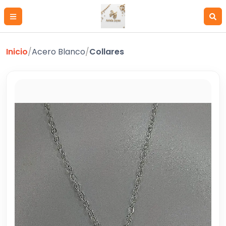
Inicio
/
Acero Blanco
/
Collares