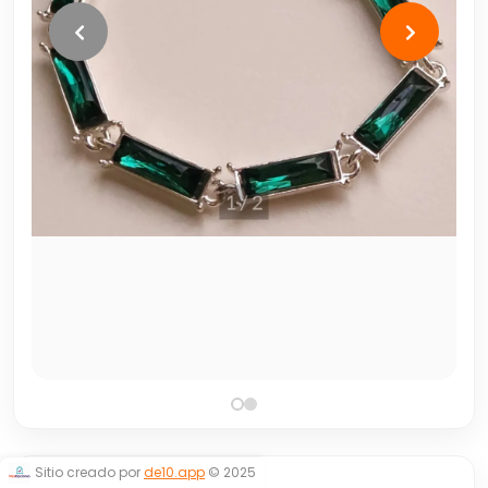
Sitio creado por
de10.app
© 2025