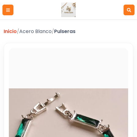
Inicio
/
Acero Blanco
/
Pulseras