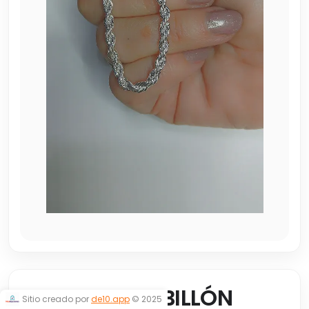
PULSERA TURBILLÓN
Sitio creado por
de10.app
© 2025