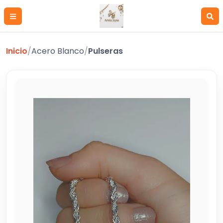
Inicio
/
Acero Blanco
/
Pulseras