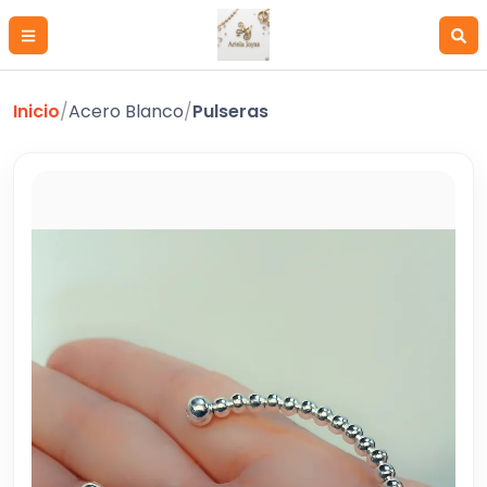
Inicio
/
Acero Blanco
/
Pulseras