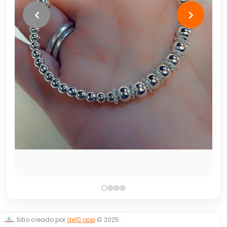
Sitio creado por
de10.app
© 2025