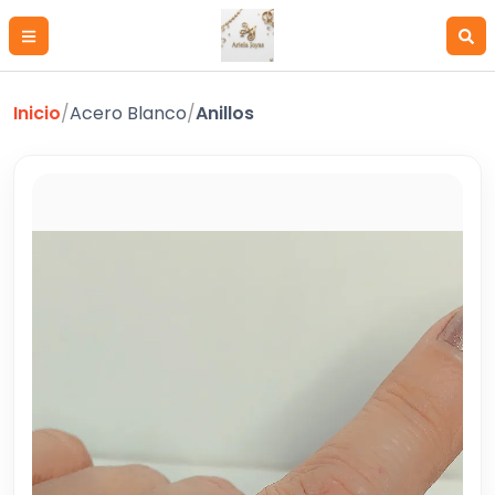
Inicio
/
Acero Blanco
/
Anillos