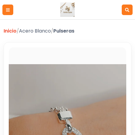
Inicio
/
Acero Blanco
/
Pulseras