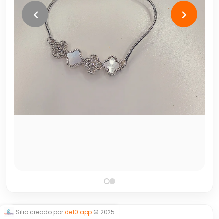
Sitio creado por
de10.app
© 2025