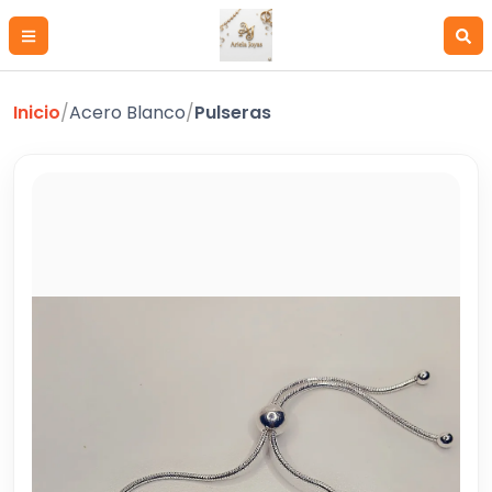
Inicio
/
Acero Blanco
/
Pulseras