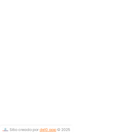
Sitio creado por
de10.app
© 2025