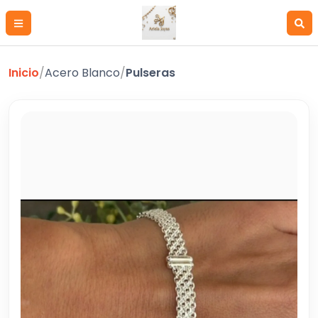
Inicio
/
Acero Blanco
/
Pulseras