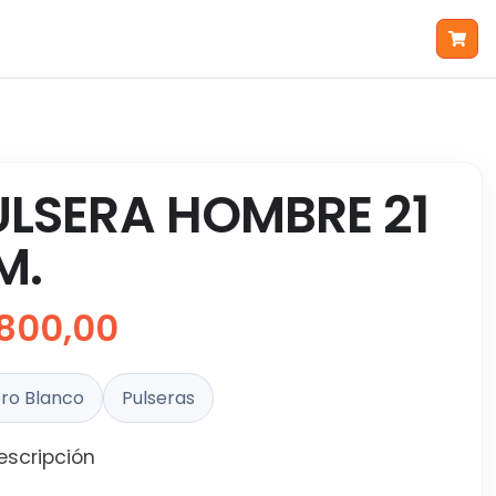
ULSERA HOMBRE 21
M.
800,00
ro Blanco
Pulseras
escripción