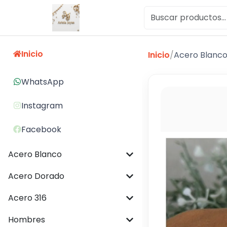
Inicio
Inicio
/
Acero Blanc
WhatsApp
Instagram
Facebook
Acero Blanco
Acero Dorado
Acero 316
Hombres