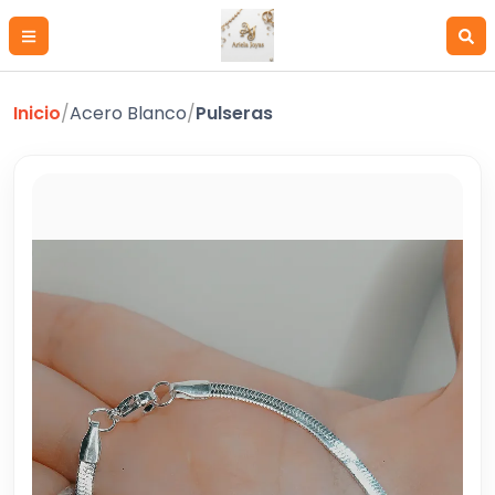
Inicio
/
Acero Blanco
/
Pulseras