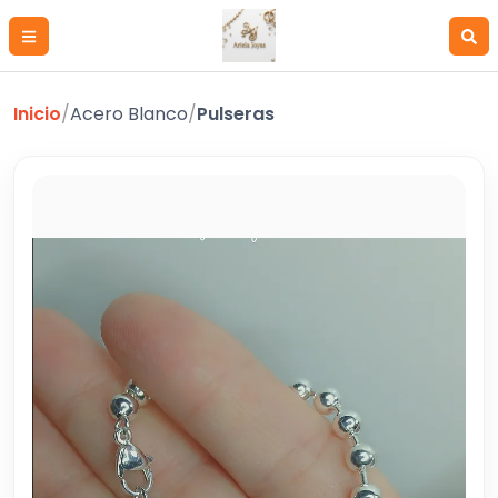
Inicio
/
Acero Blanco
/
Pulseras