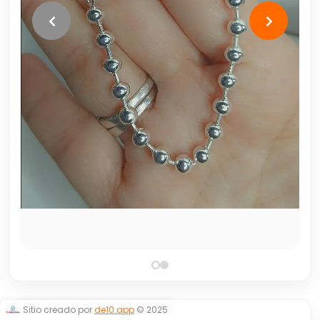
Sitio creado por
de10.app
© 2025