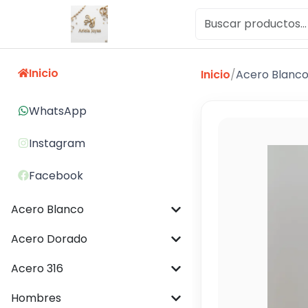
Inicio
Inicio
/
Acero Blanc
WhatsApp
Instagram
Facebook
Acero Blanco
Acero Dorado
Acero 316
Hombres