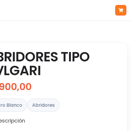
BRIDORES TIPO
VLGARI
900,00
ro Blanco
Abridores
escripción