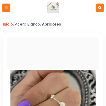
Inicio
/
Acero Blanco
/
Abridores