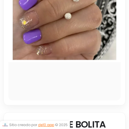
ABRIDORES DE BOLITA
Sitio creado por
de10.app
© 2025