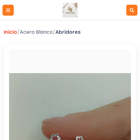
Inicio
/
Acero Blanco
/
Abridores