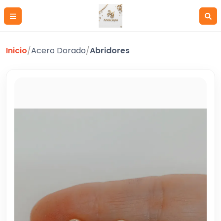
Inicio
/
Acero Dorado
/
Abridores