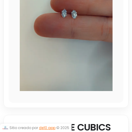
ABRIDORES DE CUBICS
Sitio creado por
de10.app
© 2025